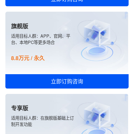
旗舰版
适用目标人群：APP、官网、平
台、本地PC等更多场合
8.8万元 / 永久
立即订购咨询
专享版
适用目标人群：在旗舰版基础上订
制开发功能